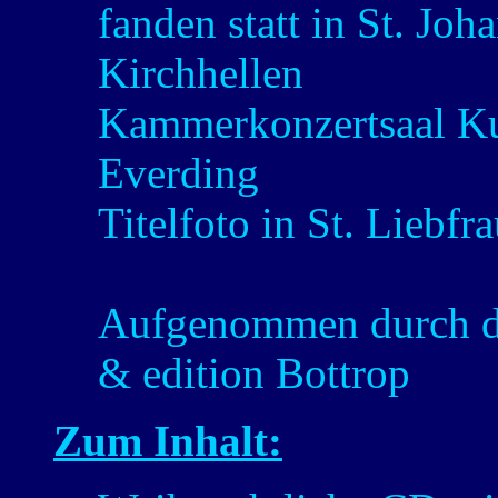
fanden statt in St. Joh
Kirchhellen
Kammerkonzertsaal Ku
Everding
Titelfoto in St. Liebfr
Aufgenommen durch da
& edition Bottrop
Zum Inhalt: