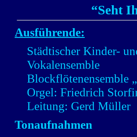
“Seht I
Ausführende:
Städtischer Kinder- u
Vokalensemble
Blockflötenensemble „
Orgel: Friedrich Storf
Leitung: Gerd Müller
Tonaufnahmen